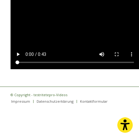
© Copyright - testritetepro-Videos
Impressum
Datenschutzerklärung
Kontaktformular